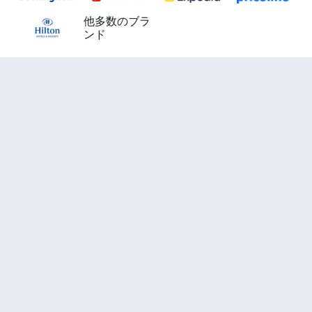
他多数のブラ
ンド