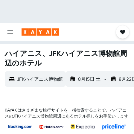
ハイアニス、JFKハイアニス博物館周
辺のホテル
JFKハイアニス博物館
8月15日 土
-
8月22
KAYAK はさまざまな旅行サイトを一括検索することで、ハイアニ
ス​のJFKハイアニス博物館​周辺にあるホテル探しをお手伝いします