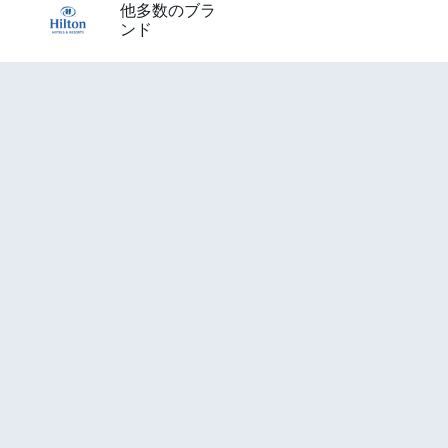
他多数のブラ
ンド