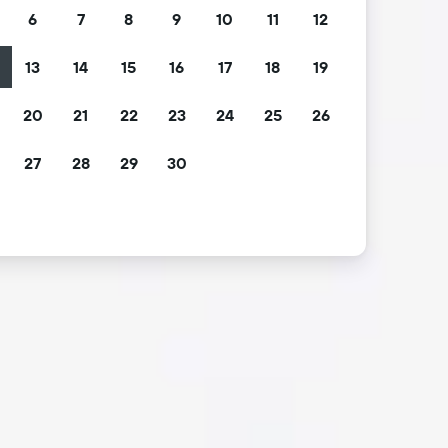
6
7
8
9
10
11
12
13
14
15
16
17
18
19
2
20
21
22
23
24
25
26
9
27
28
29
30