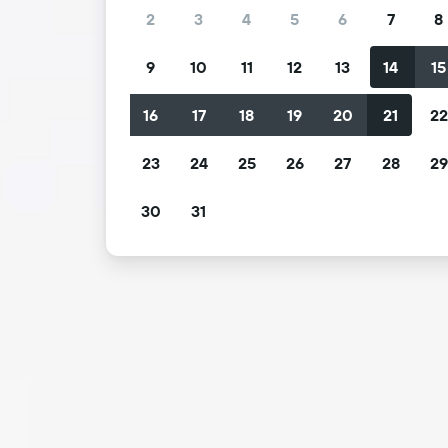
2
3
4
5
6
7
8
9
10
11
12
13
14
15
16
17
18
19
20
21
2
23
24
25
26
27
28
2
30
31