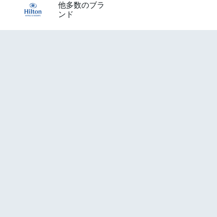
他多数のブラ
ンド