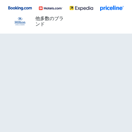
他多数のブラ
ンド