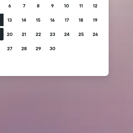
6
7
8
9
10
11
12
13
14
15
16
17
18
19
2
20
21
22
23
24
25
26
9
27
28
29
30