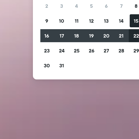
2
3
4
5
6
7
8
9
10
11
12
13
14
15
16
17
18
19
20
21
2
23
24
25
26
27
28
2
30
31