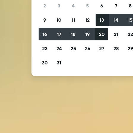
2
3
4
5
6
7
8
9
10
11
12
13
14
15
16
17
18
19
20
21
2
23
24
25
26
27
28
2
30
31