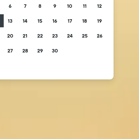
6
7
8
9
10
11
12
13
14
15
16
17
18
19
2
20
21
22
23
24
25
26
9
27
28
29
30