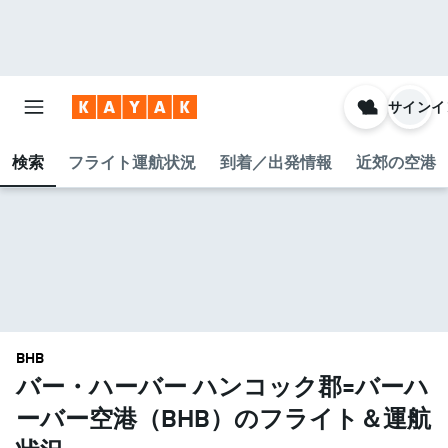
サインイ
検索
フライト運航状況
到着／出発情報
近郊の空港
BHB
バー・ハーバー ハンコック郡=バーハ
ーバー空港​（BHB​）のフライト＆運航