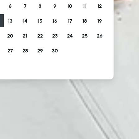
6
7
8
9
10
11
12
13
14
15
16
17
18
19
2
20
21
22
23
24
25
26
9
27
28
29
30