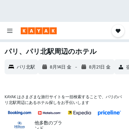
パリ、パリ北駅周辺のホテル
パリ北駅
8月14日 金
-
8月21日 金
KAYAK はさまざまな旅行サイトを一括検索することで、パリ​のパ
リ北駅​周辺にあるホテル探しをお手伝いします
他多数のブラ
ンド