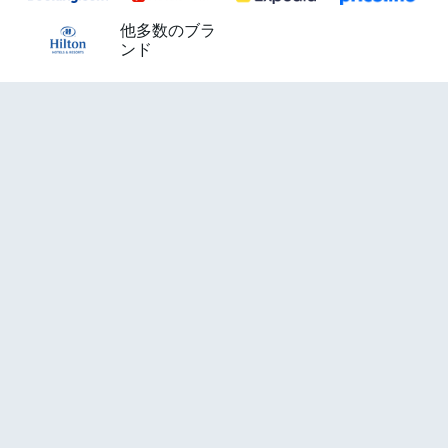
他多数のブラ
ンド