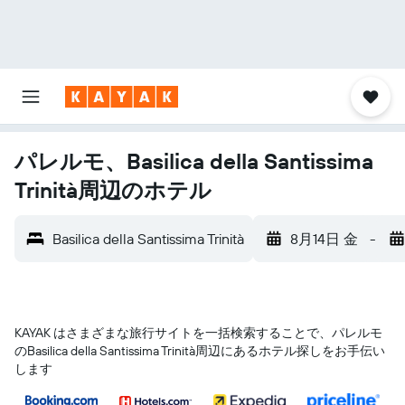
パレルモ、Basilica della Santissima
Trinità周辺のホテル
Basilica della Santissima Trinità
8月14日 金
-
KAYAK はさまざまな旅行サイトを一括検索することで、パレルモ​
のBasilica della Santissima Trinità​周辺にあるホテル探しをお手伝い
します