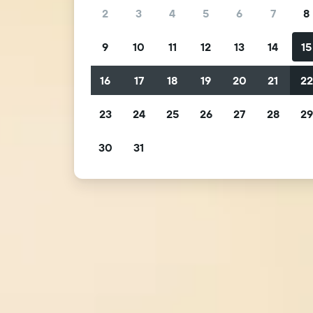
2
3
4
5
6
7
8
9
10
11
12
13
14
15
16
17
18
19
20
21
2
23
24
25
26
27
28
2
30
31