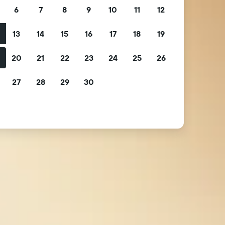
6
7
8
9
10
11
12
13
14
15
16
17
18
19
2
20
21
22
23
24
25
26
9
27
28
29
30