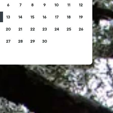
6
7
8
9
10
11
12
13
14
15
16
17
18
19
2
20
21
22
23
24
25
26
9
27
28
29
30