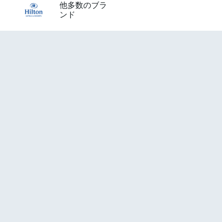
他多数のブラ
ンド