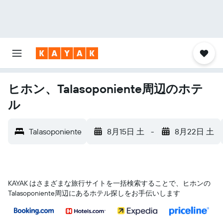
ヒホン、Talasoponiente周辺のホテ
ル
Talasoponiente
8月15日 土
-
8月22日 土
KAYAK はさまざまな旅行サイトを一括検索することで、ヒホン​の
Talasoponiente​周辺にあるホテル探しをお手伝いします