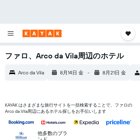
ファロ、Arco da Vila周辺のホテル
Arco da Vila
8月14日 金
-
8月21日 金
KAYAK はさまざまな旅行サイトを一括検索することで、ファロ​の
Arco da Vila​周辺にあるホテル探しをお手伝いします
他多数のブラ
ンド