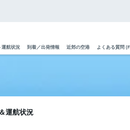
ト運航状況
到着／出発情報
近郊の空港
よくある質問 (F
ト＆運航状況