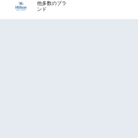
他多数のブラ
ンド