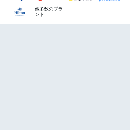
他多数のブラ
ンド