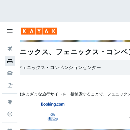
航空券
フェニックス、フェニックス・コンベ
ホテル
レンタカー
航空券+ホテル
KAYAK はさまざまな旅行サイトを一括検索することで、フェニッ
Explore
フライトトラッカー