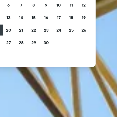
6
7
8
9
10
11
12
13
14
15
16
17
18
19
2
20
21
22
23
24
25
26
9
27
28
29
30