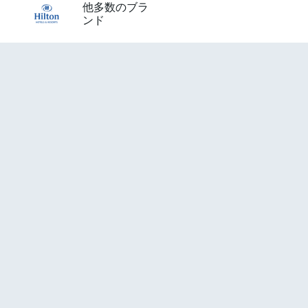
他多数のブラ
ンド