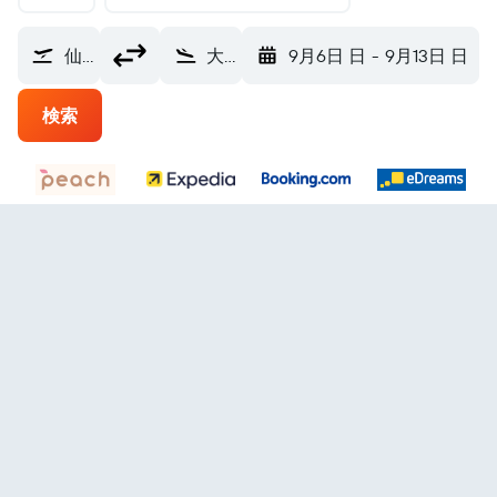
仙台空港 (SDJ)
大阪市 (OSA)
9月6日 日
-
9月13日 日
検索