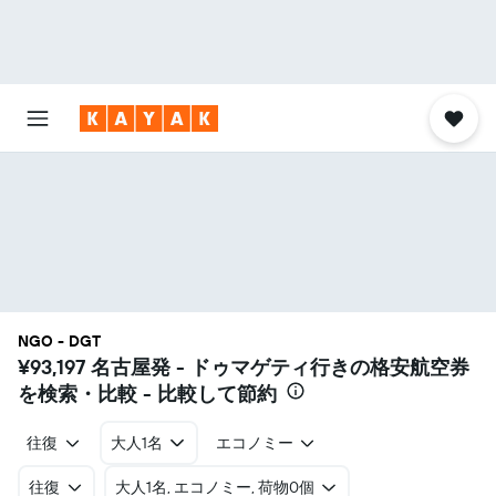
NGO - DGT
¥93,197
名古屋発 - ドゥマゲティ行きの格安航空券
を検索・比較 - 比較して節約
往復
大人1名
エコノミー
往復
​大人1名, エコノミー, 荷物0個