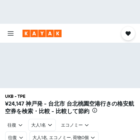
UKB - TPE
¥24,147
神戸発 - 台北市 台北桃園空港行きの格安航
空券を検索・比較 - 比較して節約
往復
大人1名
エコノミー
往復
​大人1名, エコノミー, 荷物0個