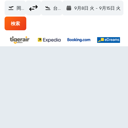
岡山空港 (OKJ)
台北市, 台湾 (TPE)
9月8日 火
-
9月15日 火
検索