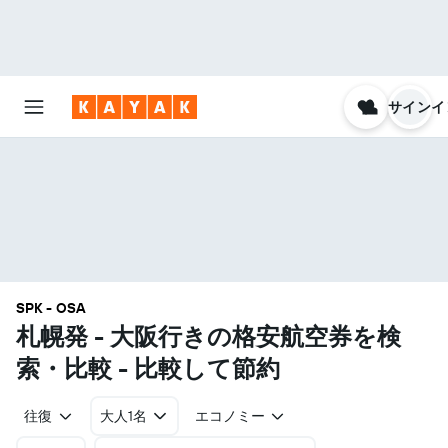
サインイ
SPK - OSA
札幌発 - 大阪行きの格安航空券を検
索・比較 - 比較して節約
往復
大人1名
エコノミー