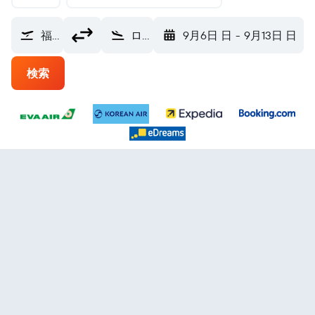
福岡空港 (FUK)
ロサンゼルス ロサンゼルス国際空港 (LAX)
9月6日 日
-
9月13日 日
検索