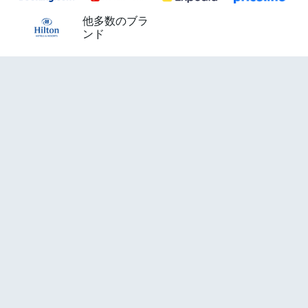
他多数のブラ
ンド