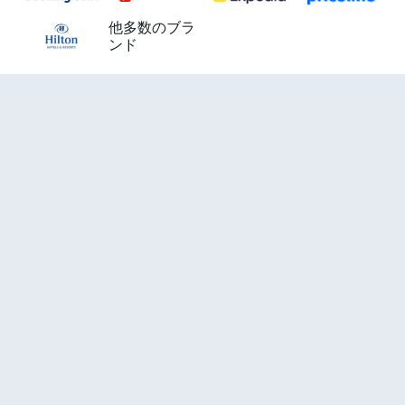
他多数のブラ
ンド