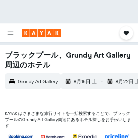
ブラックプール、Grundy Art Gallery
周辺のホテル
Grundy Art Gallery
8月15日 土
-
8月22日 
KAYAK はさまざまな旅行サイトを一括検索することで、ブラック
プール​のGrundy Art Gallery​周辺にあるホテル探しをお手伝いしま
す