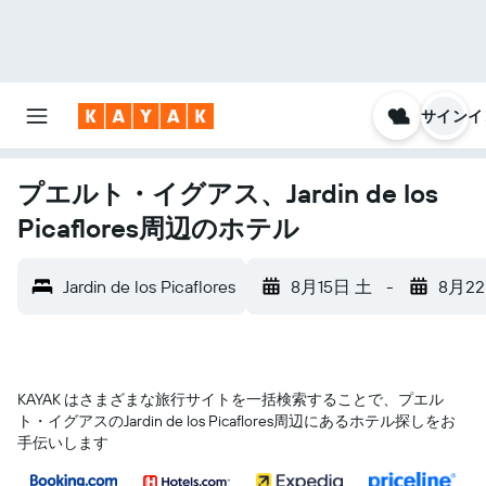
サインイ
プエルト・イグアス、Jardin de los
Picaflores周辺のホテル
Jardin de los Picaflores
8月15日 土
-
8月2
KAYAK はさまざまな旅行サイトを一括検索することで、プエル
ト・イグアス​のJardin de los Picaflores​周辺にあるホテル探しをお
手伝いします