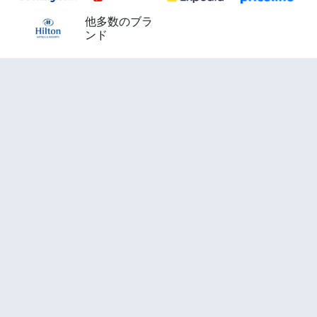
他多数のブラ
ンド