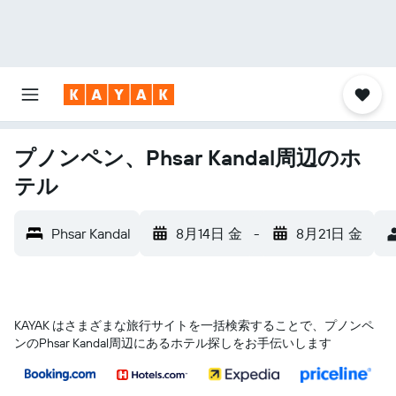
プノンペン、Phsar Kandal周辺のホ
テル
Phsar Kandal
8月14日 金
-
8月21日 金
KAYAK はさまざまな旅行サイトを一括検索することで、プノンペ
ン​のPhsar Kandal​周辺にあるホテル探しをお手伝いします