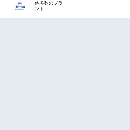
他多数のブラ
ンド