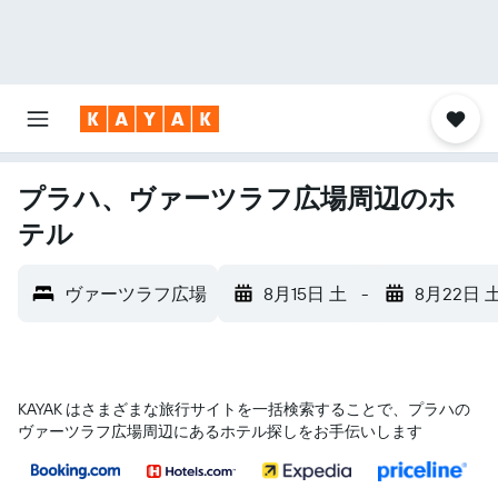
プラハ、ヴァーツラフ広場周辺のホ
テル
ヴァーツラフ広場
8月15日 土
-
8月22日 
KAYAK はさまざまな旅行サイトを一括検索することで、プラハ​の
ヴァーツラフ広場​周辺にあるホテル探しをお手伝いします