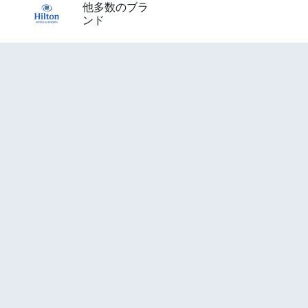
他多数のブラ
ンド