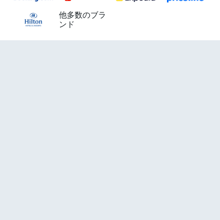
他多数のブラ
ンド