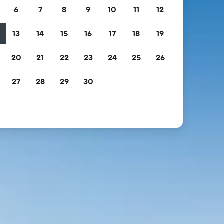
6
7
8
9
10
11
12
13
14
15
16
17
18
19
2
20
21
22
23
24
25
26
9
27
28
29
30