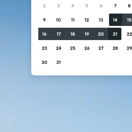
2
3
4
5
6
7
8
9
10
11
12
13
14
15
16
17
18
19
20
21
2
23
24
25
26
27
28
2
30
31