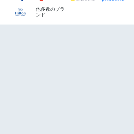
他多数のブラ
ンド