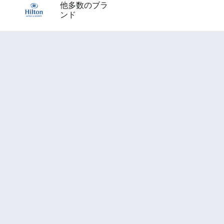
他多数のブラ
ンド