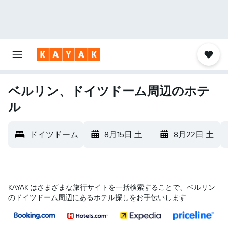
ベルリン、ドイツドーム周辺のホテ
ル
ドイツドーム
8月15日 土
-
8月22日 土
KAYAK はさまざまな旅行サイトを一括検索することで、ベルリン​
のドイツドーム​周辺にあるホテル探しをお手伝いします