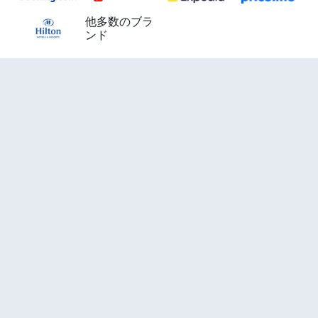
他多数のブラ
ンド