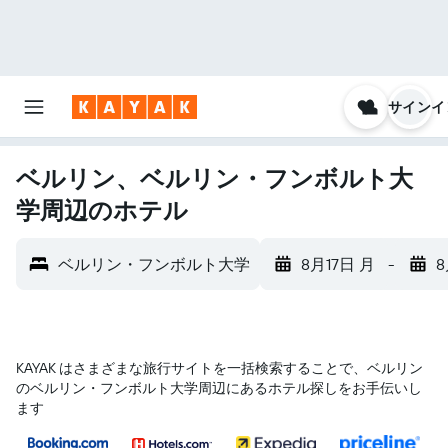
サインイ
ベルリン、ベルリン・フンボルト大
学周辺のホテル
ベルリン・フンボルト大学
8月17日 月
-
8
KAYAK はさまざまな旅行サイトを一括検索することで、ベルリン​
のベルリン・フンボルト大学​周辺にあるホテル探しをお手伝いし
ます