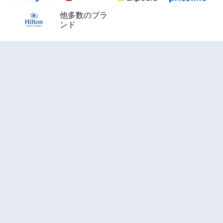
他多数のブラ
ンド