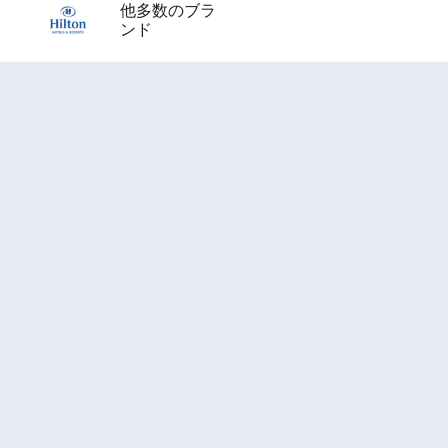
他多数のブラ
ンド