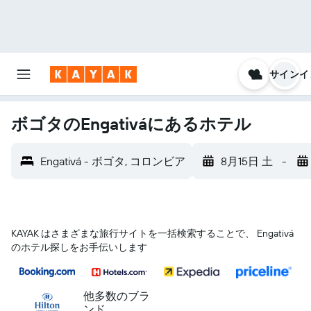
サインイ
ボゴタのEngativáにあるホテル
Engativá - ボゴタ, コロンビア
8月15日 土
-
KAYAK はさまざまな旅行サイトを一括検索することで、 Engativá
のホテル探しをお手伝いします
他多数のブラ
ンド