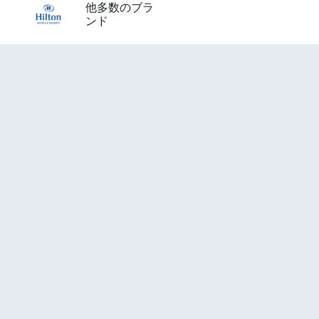
他多数のブラ
ンド