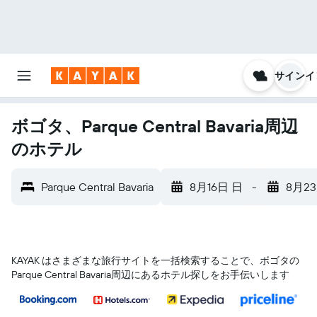
サインイ
ボゴタ、Parque Central Bavaria周辺
のホテル
Parque Central Bavaria
8月16日 日
-
8月2
KAYAK はさまざまな旅行サイトを一括検索することで、ボゴタ​の
Parque Central Bavaria​周辺にあるホテル探しをお手伝いします