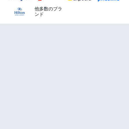
他多数のブラ
ンド