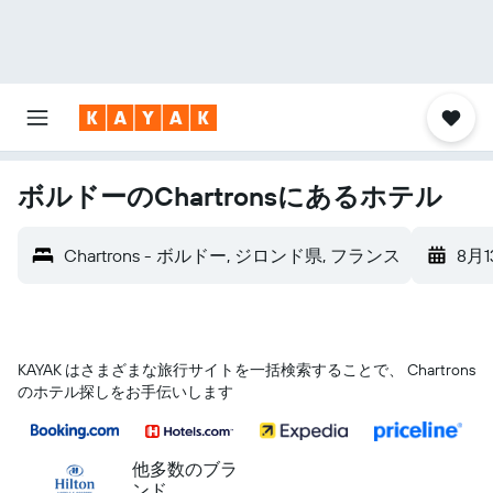
ボルドーのChartronsにあるホテル
Chartrons - ボルドー, ジロンド県, フランス
8月1
KAYAK はさまざまな旅行サイトを一括検索することで、 Chartrons
のホテル探しをお手伝いします
他多数のブラ
ンド