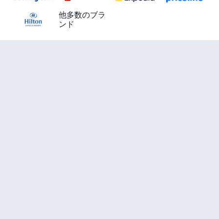
他多数のブラ
ンド