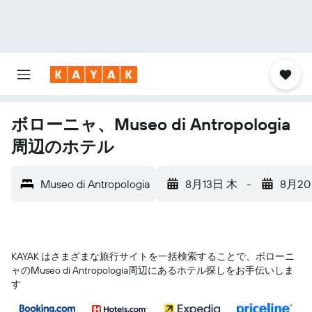
ボローニャ、Museo di Antropologia
周辺のホテル
Museo di Antropologia
8月13日 木
-
8月20
KAYAK はさまざまな旅行サイトを一括検索することで、ボローニ
ャ​のMuseo di Antropologia​周辺にあるホテル探しをお手伝いしま
す