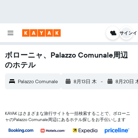
サインイ
ボローニャ、Palazzo Comunale周辺
のホテル
Palazzo Comunale
8月13日 木
-
8月20日 
KAYAK はさまざまな旅行サイトを一括検索することで、ボローニ
ャ​のPalazzo Comunale​周辺にあるホテル探しをお手伝いします