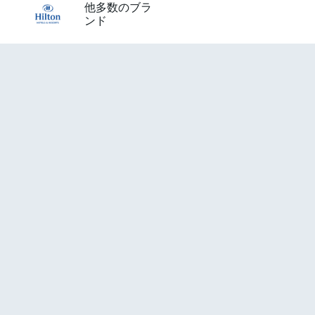
他多数のブラ
ンド