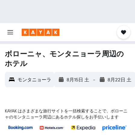
ボローニャ、モンタニョーラ周辺の
ホテル
モンタニョーラ
8月15日 土
-
8月22日 土
KAYAK はさまざまな旅行サイトを一括検索することで、ボローニ
ャ​のモンタニョーラ​周辺にあるホテル探しをお手伝いします