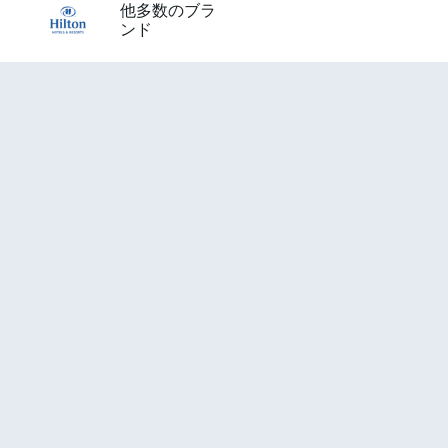
他多数のブラ
ンド