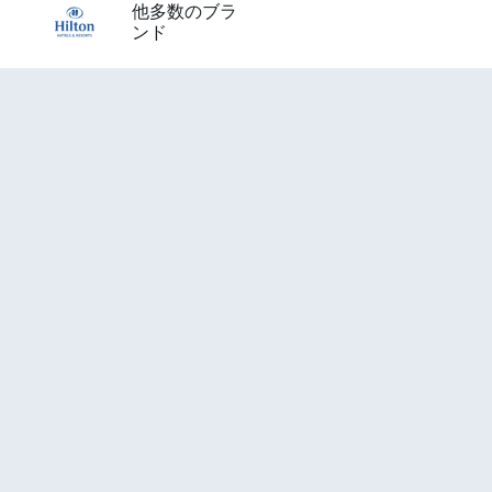
他多数のブラ
ンド