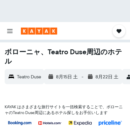
ボローニャ、Teatro Duse周辺のホテ
ル
Teatro Duse
8月15日 土
-
8月22日 土
KAYAK はさまざまな旅行サイトを一括検索することで、ボローニ
ャ​のTeatro Duse​周辺にあるホテル探しをお手伝いします