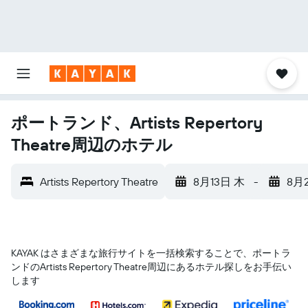
ポートランド、Artists Repertory
Theatre周辺のホテル
Artists Repertory Theatre
8月13日 木
-
8月
KAYAK はさまざまな旅行サイトを一括検索することで、ポートラ
ンド​のArtists Repertory Theatre​周辺にあるホテル探しをお手伝い
します