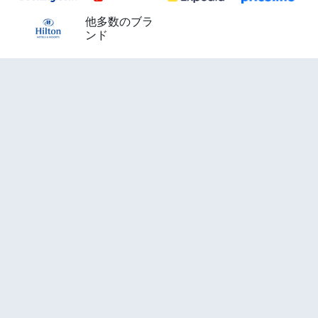
他多数のブラ
ンド