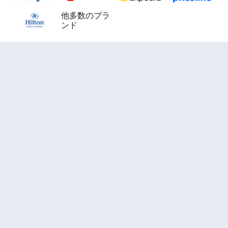
他多数のブラ
ンド