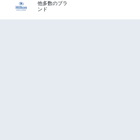
他多数のブラ
ンド