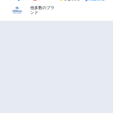
他多数のブラ
ンド